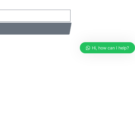
Hi, how can I help?