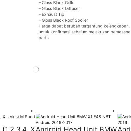
– Gloss Black Grille
– Gloss Black Diffuser
– Exhaust Tip
– Gloss Black Roof Spoiler
Harga dapat berubah tergantung kelengkapan. 
untuk konfirmasi sebelum melakukan pemesana
parts
(1,2,3,4, X
Android Head Unit BMW
And