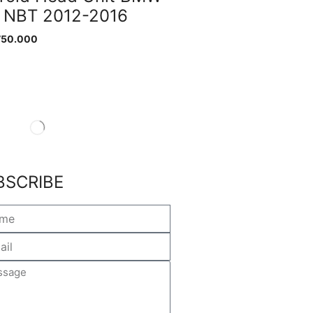
 NBT 2012-2016
750.000
BSCRIBE