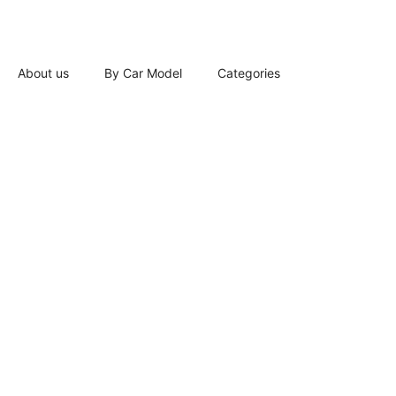
About us
By Car Model
Categories