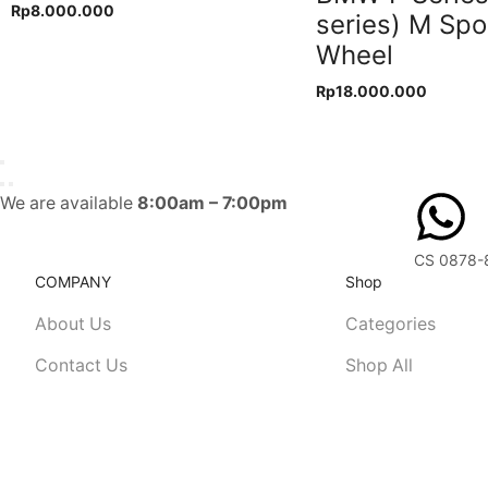
Rp
8.000.000
series) M Spo
Wheel
Rp
18.000.000
We are available
8:00am – 7:00pm
CS 0878-
COMPANY
Shop
About Us
Categories
Contact Us
Shop All